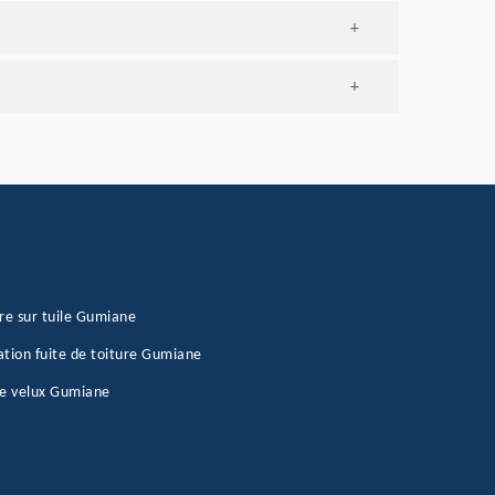
+
+
re sur tuile Gumiane
tion fuite de toiture Gumiane
de velux Gumiane