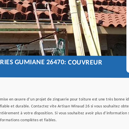
ERIES GUMIANE 26470: COUVREUR
 mise en œuvre d’un projet de zinguerie pour toiture est une très bonne i
t fiable et durable. Contactez vite Artisan Winaud 26 si vous souhaitez obt
ntièrement à votre disposition. Si vous souhaitez avoir plus d’information
nformations complètes et fiables.