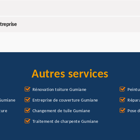
treprise
Autres services
Rénovation toiture Gumiane
Peintu
 Gumiane
Entreprise de couverture Gumiane
Répara
ture
Changement de tuile Gumiane
Pose 
Traitement de charpente Gumiane