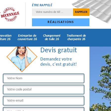
ÊTRE RAPPELÉ
RÉALISATIONS
novation
Entreprise de
Changement
Traitement de
iture 26
couverture 26
de tuile 26
charpente 26
Devis gratuit
Demandez votre
devis, c'est gratuit!