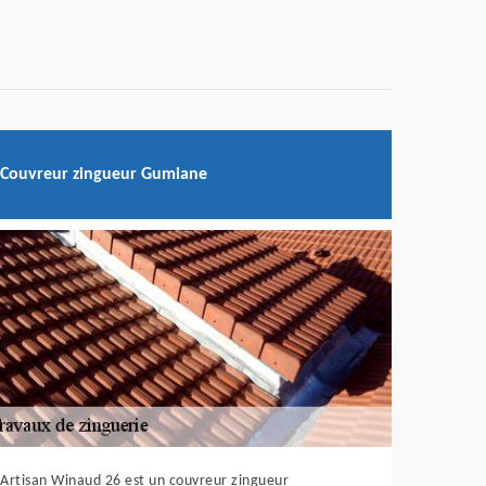
Couvreur zingueur Gumiane
Artisan Winaud 26 est un couvreur zingueur