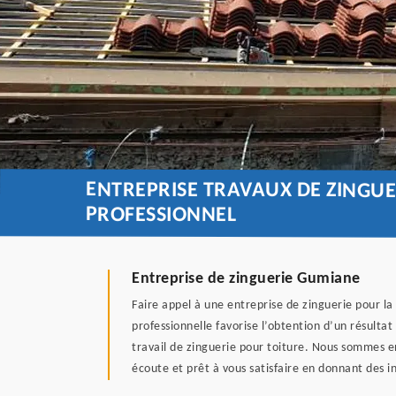
ENTREPRISE TRAVAUX DE ZINGU
PROFESSIONNEL
Entreprise de zinguerie Gumiane
Faire appel à une entreprise de zinguerie pour la
professionnelle favorise l’obtention d’un résulta
travail de zinguerie pour toiture. Nous sommes e
écoute et prêt à vous satisfaire en donnant des i