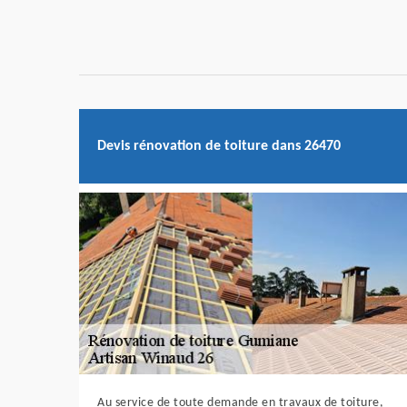
Devis rénovation de toiture dans 26470
Au service de toute demande en travaux de toiture,