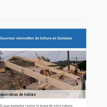
Couvreur rénovation de toiture en Gumiane
Si vous souhaitez raviver la tenue de votre toiture,