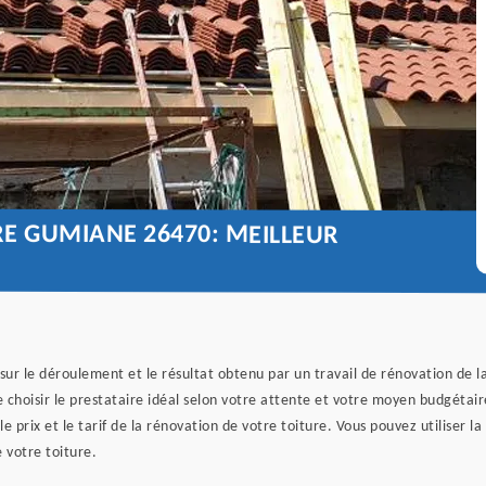
E GUMIANE 26470: MEILLEUR
ur le déroulement et le résultat obtenu par un travail de rénovation de la 
oisir le prestataire idéal selon votre attente et votre moyen budgétaire.
 prix et le tarif de la rénovation de votre toiture. Vous pouvez utiliser 
 votre toiture.