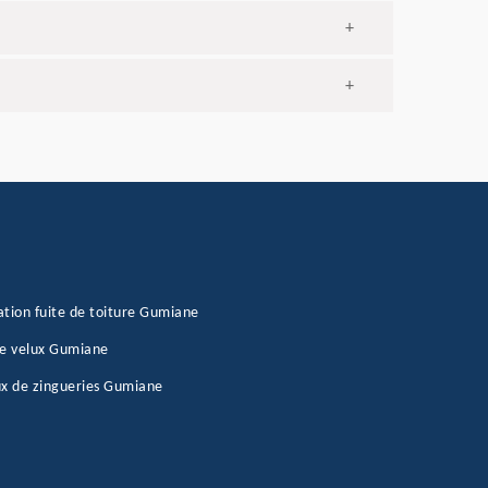
+
+
tion fuite de toiture Gumiane
de velux Gumiane
x de zingueries Gumiane