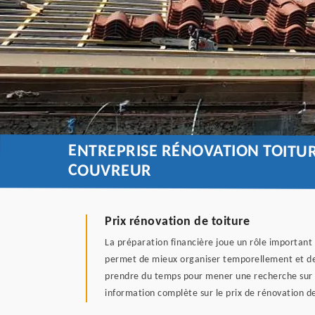
ENTREPRISE RÉNOVATION TOITUR
COUVREUR
Prix rénovation de toiture
La préparation financière joue un rôle important s
permet de mieux organiser temporellement et de ch
prendre du temps pour mener une recherche sur le
information complète sur le prix de rénovation de