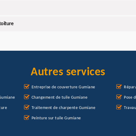
toiture
Autres services
Entreprise de couverture Gumiane
Répara
 Gumiane
Changement de tuile Gumiane
Pose 
ture
Traitement de charpente Gumiane
Travau
Peinture sur tuile Gumiane