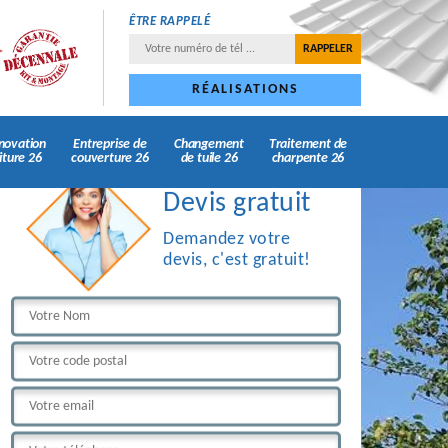
ÊTRE RAPPELÉ
RÉALISATIONS
novation
Entreprise de
Changement
Traitement de
iture 26
couverture 26
de tuile 26
charpente 26
Devis gratuit
Demandez votre
devis, c'est gratuit!