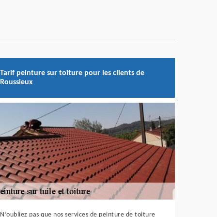
Tarif peinture sur toiture pour les clients de
Roussieux
N’oubliez pas que nos services de peinture de toiture