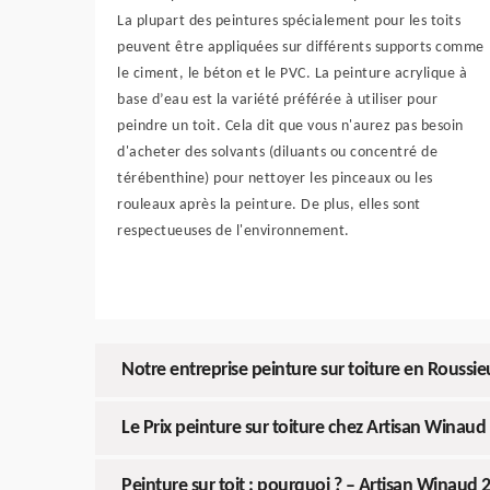
La plupart des peintures spécialement pour les toits
peuvent être appliquées sur différents supports comme
le ciment, le béton et le PVC. La peinture acrylique à
base d’eau est la variété préférée à utiliser pour
peindre un toit. Cela dit que vous n'aurez pas besoin
d'acheter des solvants (diluants ou concentré de
térébenthine) pour nettoyer les pinceaux ou les
rouleaux après la peinture. De plus, elles sont
respectueuses de l'environnement.
Notre entreprise peinture sur toiture en Roussie
Le Prix peinture sur toiture chez Artisan Winaud
Peinture sur toit : pourquoi ? – Artisan Winaud 