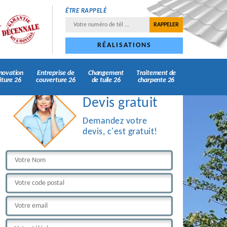
ÊTRE RAPPELÉ
RÉALISATIONS
novation
Entreprise de
Changement
Traitement de
iture 26
couverture 26
de tuile 26
charpente 26
Devis gratuit
Demandez votre
devis, c'est gratuit!