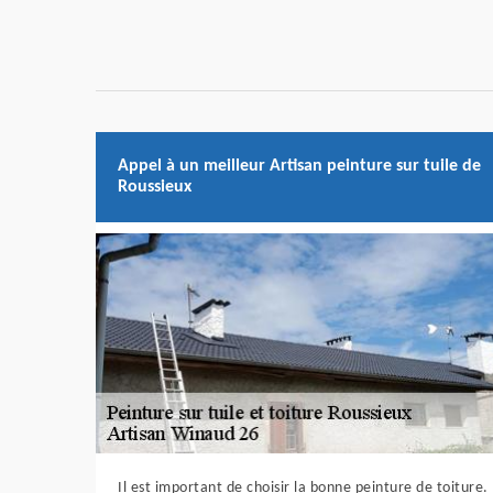
Appel à un meilleur Artisan peinture sur tuile de
Roussieux
Il est important de choisir la bonne peinture de toiture.