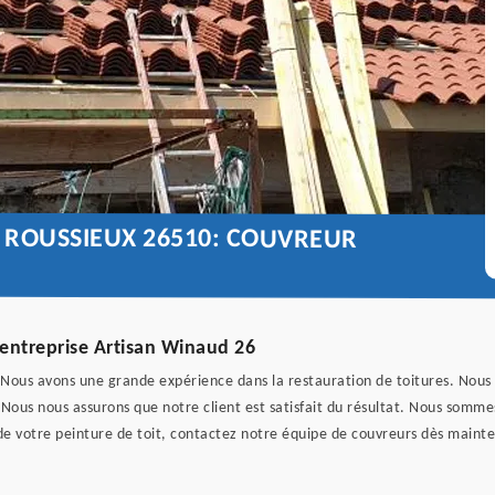
E ROUSSIEUX 26510: COUVREUR
l’entreprise Artisan Winaud 26
Nous avons une grande expérience dans la restauration de toitures. Nous of
Nous nous assurons que notre client est satisfait du résultat. Nous sommes
 de votre peinture de toit, contactez notre équipe de couvreurs dès maint