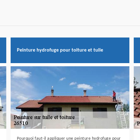
Peinture hydrofuge pour toiture et tuile
Pourquoi faut-il appliquer une peinture hydrofuge pour