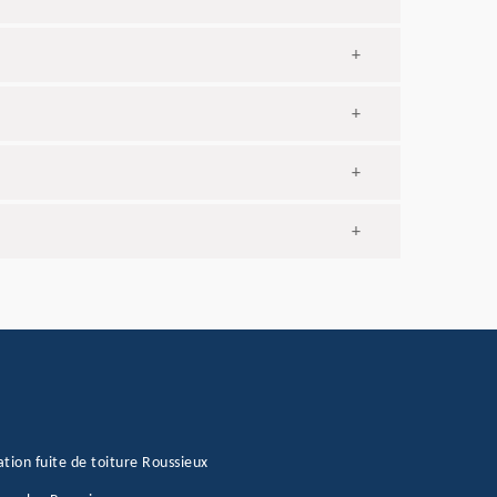
+
+
+
+
tion fuite de toiture Roussieux