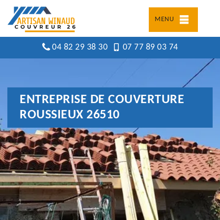
MENU
04 82 29 38 30
07 77 89 03 74
ENTREPRISE DE COUVERTURE
ROUSSIEUX 26510