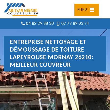
MENU
04 82 29 38 30
07 77 89 03 74
ENTREPRISE NETTOYAGE ET
DÉMOUSSAGE DE TOITURE
LAPEYROUSE MORNAY 26210:
MEILLEUR COUVREUR