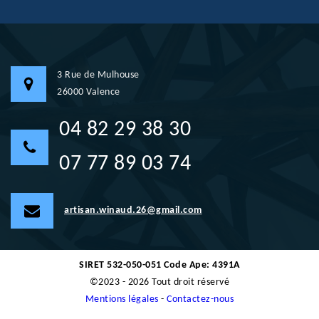
3 Rue de Mulhouse
26000 Valence
04 82 29 38 30
07 77 89 03 74
artisan.winaud.26@gmail.com
SIRET 532-050-051 Code Ape: 4391A
©2023 - 2026 Tout droit réservé
Mentions légales
-
Contactez-nous