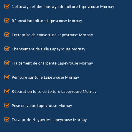
Nettoyage et démoussage de toiture Lapeyrouse Mornay
Rénovation toiture Lapeyrouse Mornay
Entreprise de couverture Lapeyrouse Mornay
Changement de tuile Lapeyrouse Mornay
Traitement de charpente Lapeyrouse Mornay
Peinture sur tuile Lapeyrouse Mornay
Réparation fuite de toiture Lapeyrouse Mornay
Pose de velux Lapeyrouse Mornay
Travaux de zingueries Lapeyrouse Mornay