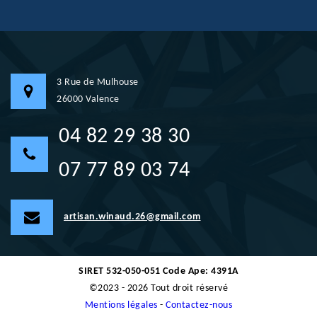
3 Rue de Mulhouse
26000 Valence
04 82 29 38 30
07 77 89 03 74
artisan.winaud.26@gmail.com
SIRET 532-050-051 Code Ape: 4391A
©2023 - 2026 Tout droit réservé
Mentions légales
-
Contactez-nous