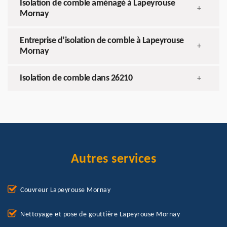
Isolation de comble aménagé à Lapeyrouse
+
Mornay
Entreprise d’isolation de comble à Lapeyrouse
+
Mornay
Isolation de comble dans 26210
+
Autres services
Couvreur Lapeyrouse Mornay
Nettoyage et pose de gouttière Lapeyrouse Mornay