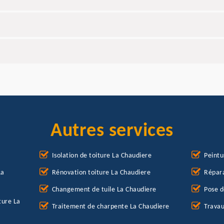
Autres services
Isolation de toiture La Chaudiere
Peintu
La
Rénovation toiture La Chaudiere
Répara
Changement de tuile La Chaudiere
Pose d
ture La
Traitement de charpente La Chaudiere
Travau