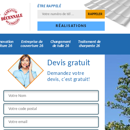
ÊTRE RAPPELÉ
RÉALISATIONS
novation
Entreprise de
Changement
Traitement de
iture 26
couverture 26
de tuile 26
charpente 26
Devis gratuit
Demandez votre
devis, c'est gratuit!