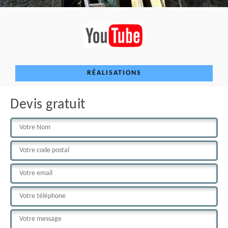
RÉALISATIONS
Devis gratuit