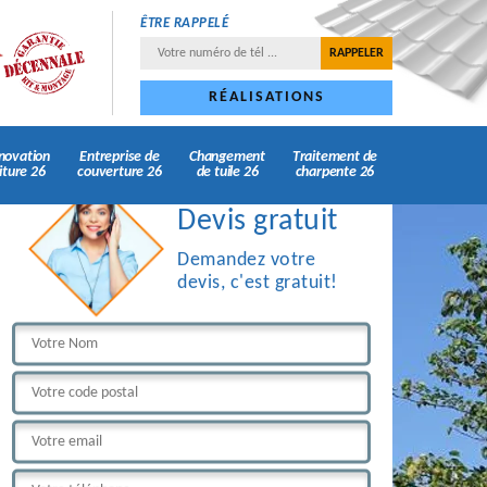
ÊTRE RAPPELÉ
RÉALISATIONS
novation
Entreprise de
Changement
Traitement de
iture 26
couverture 26
de tuile 26
charpente 26
Devis gratuit
Demandez votre
devis, c'est gratuit!