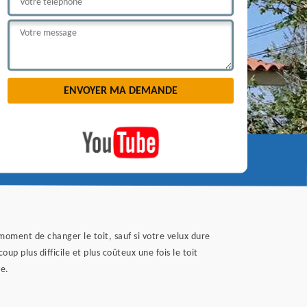
oment de changer le toit, sauf si votre velux dure
p plus difficile et plus coûteux une fois le toit
ne.