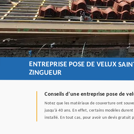
ENTREPRISE POSE DE VELUX SAIN
ZINGUEUR
Conseils d’une entreprise pose de velu
Notez que les matériaux de couverture ont souven
jusqu’à 40 ans. En effet, certains modèles durent
installé. En tout cas, pour avoir un devis gratui