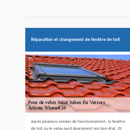
Réparation et changement de fenêtre de toit
Après plusieurs années de fonctionnement, la fenêtre
de toit ou le velux perd doucement son bon état. Et