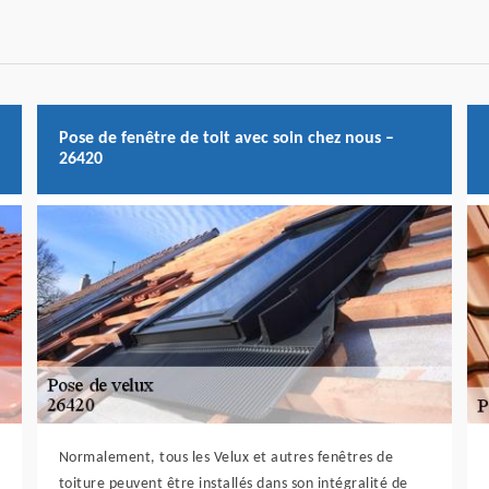
Pose de fenêtre de toit avec soin chez nous –
26420
Normalement, tous les Velux et autres fenêtres de
toiture peuvent être installés dans son intégralité de