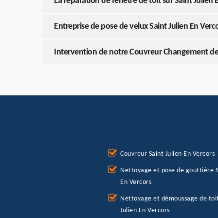
La reparation de fenetre de toit sur Saint Julien
Entreprise de pose de velux Saint Julien En Verc
Intervention de notre Couvreur Changement de v
Couvreur Saint Julien En Vercors
Nettoyage et pose de gouttière S
En Vercors
Nettoyage et démoussage de toit
Julien En Vercors