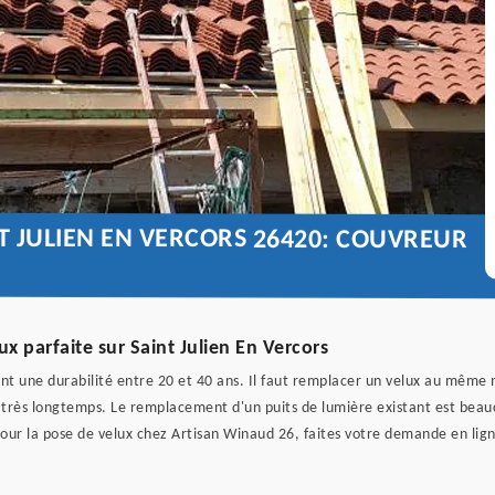
T JULIEN EN VERCORS 26420: COUVREUR
x parfaite sur Saint Julien En Vercors
t une durabilité entre 20 et 40 ans. Il faut remplacer un velux au même m
 très longtemps. Le remplacement d'un puits de lumière existant est beaucou
t pour la pose de velux chez Artisan Winaud 26, faites votre demande en lig