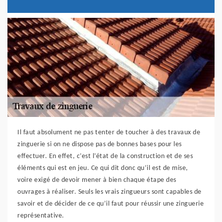
Il faut absolument ne pas tenter de toucher à des travaux de
zinguerie si on ne dispose pas de bonnes bases pour les
effectuer. En effet, c’est l’état de la construction et de ses
éléments qui est en jeu. Ce qui dit donc qu’il est de mise,
voire exigé de devoir mener à bien chaque étape des
ouvrages à réaliser. Seuls les vrais zingueurs sont capables de
savoir et de décider de ce qu’il faut pour réussir une zinguerie
représentative.