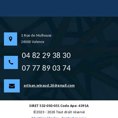
3 Rue de Mulhouse
26000 Valence
04 82 29 38 30
07 77 89 03 74
artisan.winaud.26@gmail.com
SIRET 532-050-051 Code Ape: 4391A
©2023 - 2026 Tout droit réservé