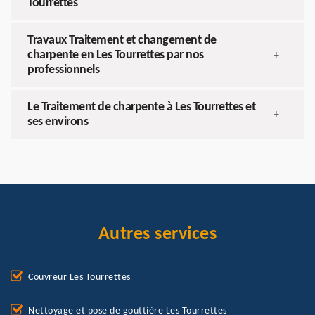
Tourrettes
Travaux Traitement et changement de
charpente en Les Tourrettes par nos
+
professionnels
Le Traitement de charpente à Les Tourrettes et
+
ses environs
Autres services
Couvreur Les Tourrettes
Nettoyage et pose de gouttière Les Tourrettes