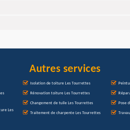
Autres services
Isolation de toiture Les Tourrettes
Peintu
Les
Rénovation toiture Les Tourrettes
Répara
Changement de tuile Les Tourrettes
Pose d
ture Les
Traitement de charpente Les Tourrettes
Travau