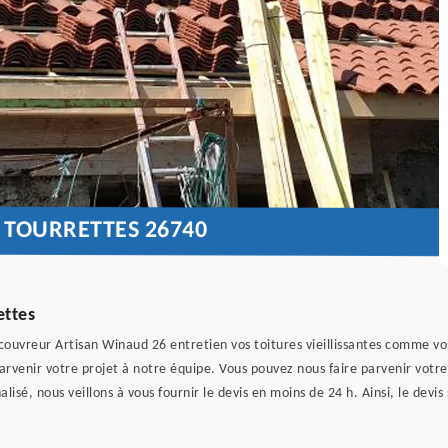
 TOURRETTES 26740
ettes
, couvreur Artisan Winaud 26 entretien vos toitures vieillissantes comme vo
 parvenir votre projet à notre équipe. Vous pouvez nous faire parvenir votr
isé, nous veillons à vous fournir le devis en moins de 24 h. Ainsi, le devi