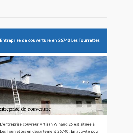
Entreprise de couverture en 26740 Les Tourrettes
L'entreprise couvreur Artisan Winaud 26 est située à
Les Tourrettes en département 26740. En activité pour