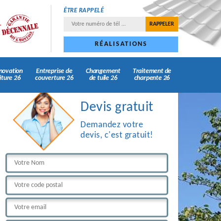
ÊTRE RAPPELÉ
RÉALISATIONS
novation
Entreprise de
Changement
Traitement de
iture 26
couverture 26
de tuile 26
charpente 26
Devis gratuit
Demandez votre
devis, c'est gratuit!