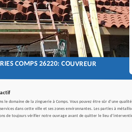
ERIES COMPS 26220: COUVREUR
actif
ns le domaine de la zinguerie à Comps. Vous pouvez être sûr d’une qualité 
 services dans cette ville et ses zones environnantes. Les parties à métalli
ns de toujours vérifier notre ouvrage avant de quitter le lieu d’intervent