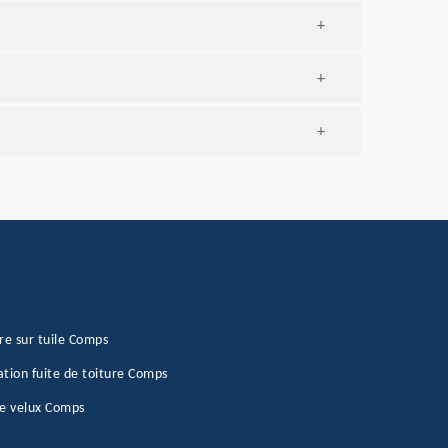
+
+
+
re sur tuile Comps
tion fuite de toiture Comps
e velux Comps