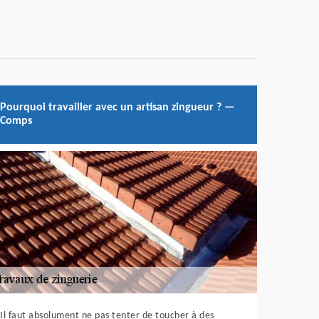
Pourquoi travailler avec un artisan zingueur ? —
Comps
Il faut absolument ne pas tenter de toucher à des