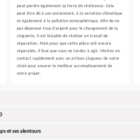
peut perdre également sa force de résistance. Cela
peut être dû à son ancienneté, à la variation climatique
et également à la pollution atmosphérique. Afin de ne
pas dépenser trop d’argent pour le changement de la
zinguerie, il est faisable de réaliser un travail de
réparation. Mais pour que cette pièce soit encore
réparable, il faut que vous ne tardez à agir. Mettez en
contact rapidement avec un artisan zingueur de votre
choix pour assurer le meilleur accomplissement de
votre projet.
0
ps et ses alentours