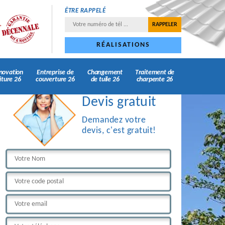
ÊTRE RAPPELÉ
RÉALISATIONS
novation
Entreprise de
Changement
Traitement de
iture 26
couverture 26
de tuile 26
charpente 26
Devis gratuit
Demandez votre
devis, c'est gratuit!