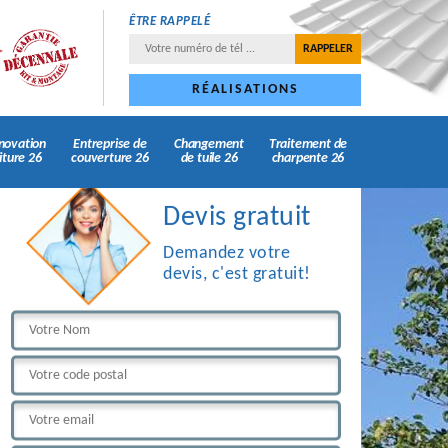
ÊTRE RAPPELÉ
RÉALISATIONS
novation
Entreprise de
Changement
Traitement de
iture 26
couverture 26
de tuile 26
charpente 26
Devis gratuit
Demandez votre
devis, c'est gratuit!