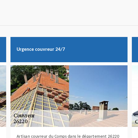
Urgence couvreur 24/7
Artisan couvreur du Comps dans le département 26220