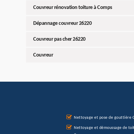
Couvreur rénovation toiture à Comps
Dépannage couvreur 26220
Couvreur pas cher 26220
Couvreur
Nettoyage et pose de gouttière
Nettoyage et démoussage de toi