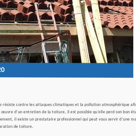
20
e résiste contre les attaques climatiques et la pollution atmosphérique afin 
 œuvre d’un entretien de la toiture, il est possible qu’elle perd son bon ét
llement, il existe un prestataire professionnel qui peut vous servir d’une 
aration de toiture.