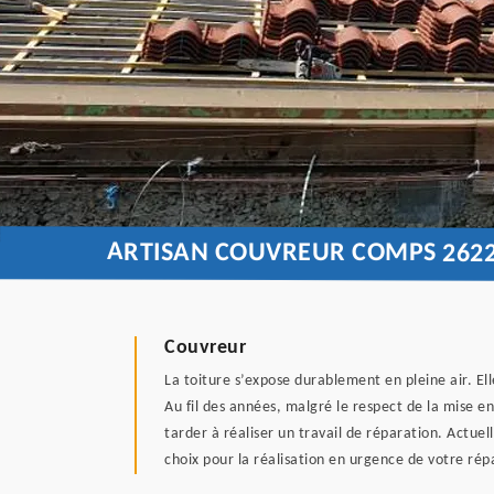
ARTISAN COUVREUR COMPS 262
Couvreur
La toiture s’expose durablement en pleine air. Ell
Au fil des années, malgré le respect de la mise en
tarder à réaliser un travail de réparation. Actue
choix pour la réalisation en urgence de votre rép