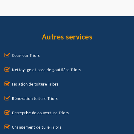
Autres services
Couvreur Triors
Nettoyage et pose de gouttière Triors
Isolation de toiture Triors
Rénovation toiture Triors
Entreprise de couverture Triors
Changement de tuile Triors