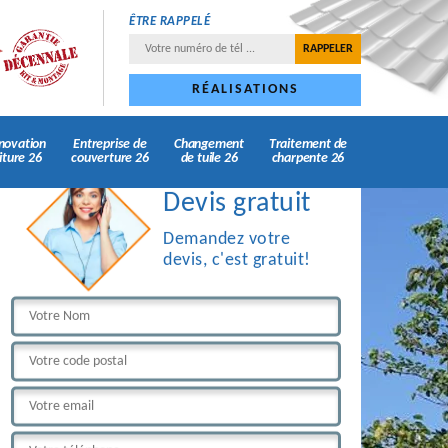
ÊTRE RAPPELÉ
RÉALISATIONS
novation
Entreprise de
Changement
Traitement de
iture 26
couverture 26
de tuile 26
charpente 26
Devis gratuit
Demandez votre
devis, c'est gratuit!