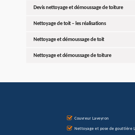
Devis nettoyage et démoussage de toiture
Nettoyage de toit – les réalisations
Nettoyage et démoussage de toit
Nettoyage et démoussage de toiture
Couvreur Laveyron
Nettoyage et pose de gouttière 