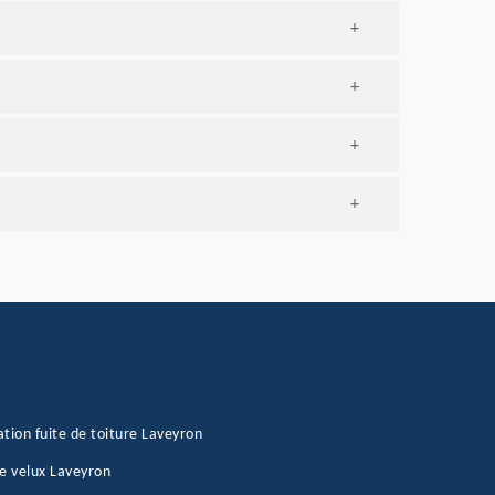
+
+
+
+
tion fuite de toiture Laveyron
e velux Laveyron