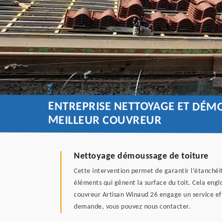
ENTREPRISE NETTOYAGE ET DÉMO
MEILLEUR COUVREUR
Nettoyage démoussage de toiture
Cette intervention permet de garantir l’étanchéit
éléments qui gênent la surface du toit. Cela engl
couvreur Artisan Winaud 26 engage un service eff
demande, vous pouvez nous contacter.