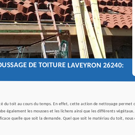
USSAGE DE TOITURE LAVEYRON 26240:
é du toit au cours du temps. En effet, cette action de nettoyage permet d’e
obe également les mousses et les lichens ainsi que les différents végétaux
icace quelle que soit la demande. Quel que soit le matériau du toit, nous