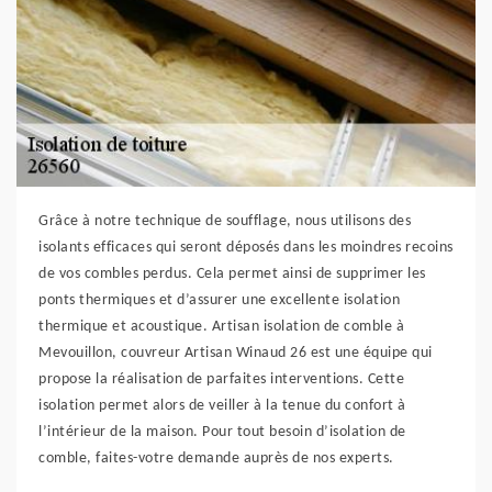
Grâce à notre technique de soufflage, nous utilisons des
isolants efficaces qui seront déposés dans les moindres recoins
de vos combles perdus. Cela permet ainsi de supprimer les
ponts thermiques et d’assurer une excellente isolation
thermique et acoustique. Artisan isolation de comble à
Mevouillon, couvreur Artisan Winaud 26 est une équipe qui
propose la réalisation de parfaites interventions. Cette
isolation permet alors de veiller à la tenue du confort à
l’intérieur de la maison. Pour tout besoin d’isolation de
comble, faites-votre demande auprès de nos experts.