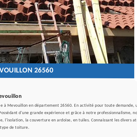
VOUILLON 26560
evouillon
ée à Mevouillon en département 26560. En activité pour toute demande, un
Possédant d'une grande expérience et grâce à notre professionnalisme, nou
e, l'isolation, la couverture en ardoise, en tuiles. Connaissant les divers 
type de toiture.