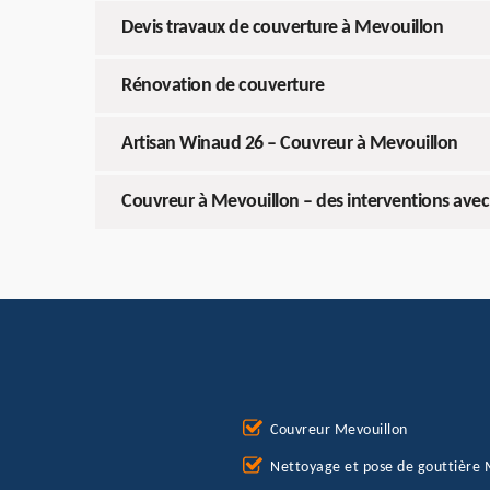
Devis travaux de couverture à Mevouillon
Rénovation de couverture
Artisan Winaud 26 – Couvreur à Mevouillon
Couvreur à Mevouillon – des interventions ave
Couvreur Mevouillon
Nettoyage et pose de gouttière 