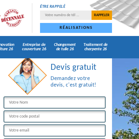
ÊTRE RAPPELÉ
RÉALISATIONS
novation
Entreprise de
Changement
Traitement de
iture 26
couverture 26
de tuile 26
charpente 26
Devis gratuit
Demandez votre
devis, c'est gratuit!