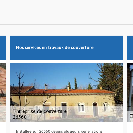
Nos services en travaux de couverture
Installée sur 26560 depuis plusieurs générations,