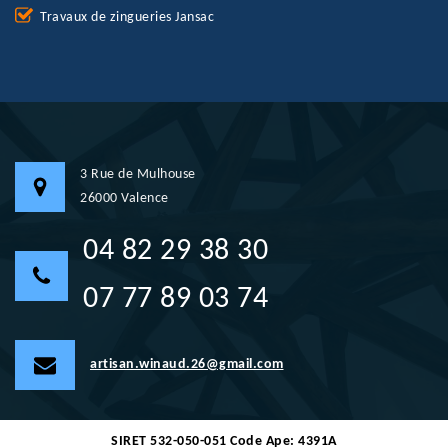
Travaux de zingueries Jansac
3 Rue de Mulhouse
26000 Valence
04 82 29 38 30
07 77 89 03 74
artisan.winaud.26@gmail.com
SIRET 532-050-051 Code Ape: 4391A