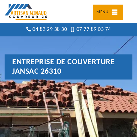
MENU
04 82 29 38 30
07 77 89 03 74
ENTREPRISE DE COUVERTURE
JANSAC 26310