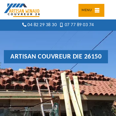
MENU
04 82 29 38 30
07 77 89 03 74
ARTISAN COUVREUR DIE 26150