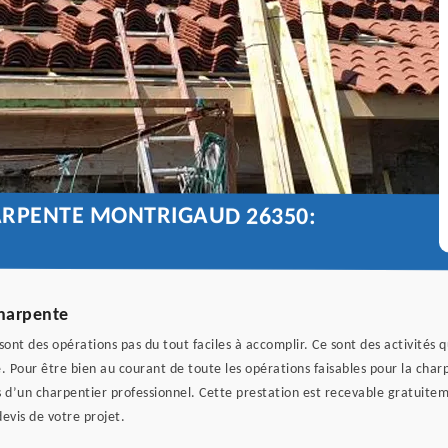
ARPENTE MONTRIGAUD 26350:
charpente
nt des opérations pas du tout faciles à accomplir. Ce sont des activités qu
e. Pour être bien au courant de toute les opérations faisables pour la char
s d’un charpentier professionnel. Cette prestation est recevable gratuite
evis de votre projet.