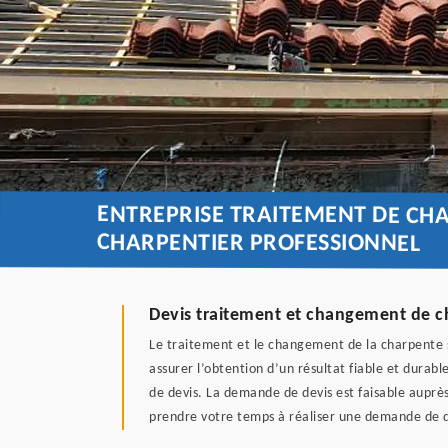
ENTREPRISE TRAITEMENT DE CH
CHARPENTIER PROFESSIONNEL
Devis traitement et changement de 
Le traitement et le changement de la charpente so
assurer l’obtention d’un résultat fiable et durabl
de devis. La demande de devis est faisable auprè
prendre votre temps à réaliser une demande de d