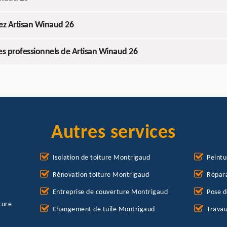
ez Artisan Winaud 26
s professionnels de Artisan Winaud 26
Autres services
Isolation de toiture Montrigaud
Peintu
Rénovation toiture Montrigaud
Répara
Entreprise de couverture Montrigaud
Pose d
ture
Changement de tuile Montrigaud
Travau