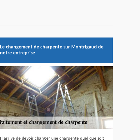
Le changement de charpente sur Montrigaud de
notre entreprise
Il arrive de devoir changer une charpente quel que soit