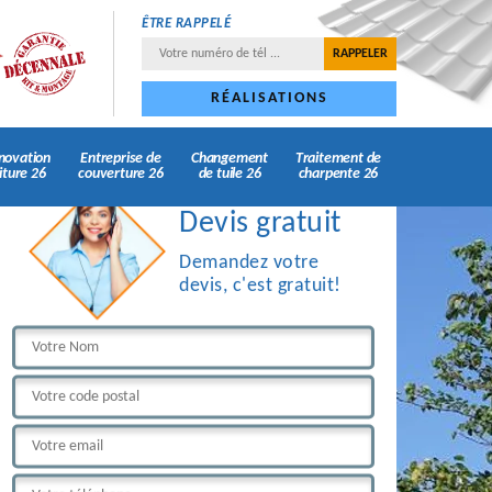
ÊTRE RAPPELÉ
RÉALISATIONS
novation
Entreprise de
Changement
Traitement de
iture 26
couverture 26
de tuile 26
charpente 26
Devis gratuit
Demandez votre
devis, c'est gratuit!