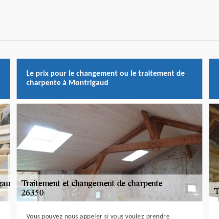
Le prix pour le changement ou le traitement de
charpente à Montrigaud
Vous pouvez nous appeler si vous voulez prendre