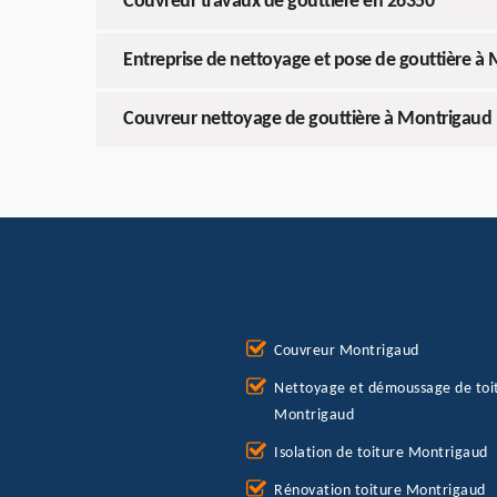
Couvreur travaux de gouttière en 26350
Entreprise de nettoyage et pose de gouttière à
Couvreur nettoyage de gouttière à Montrigaud
Couvreur Montrigaud
Nettoyage et démoussage de toi
Montrigaud
Isolation de toiture Montrigaud
Rénovation toiture Montrigaud