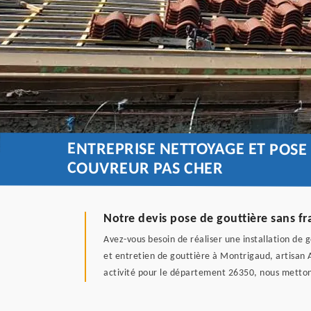
ENTREPRISE NETTOYAGE ET POSE
COUVREUR PAS CHER
Notre devis pose de gouttière sans fr
Avez-vous besoin de réaliser une installation de 
et entretien de gouttière à Montrigaud, artisan 
activité pour le département 26350, nous mettons 