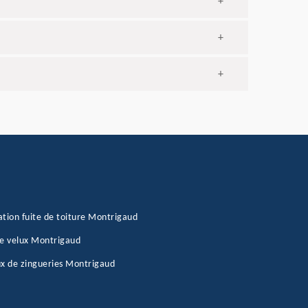
+
+
+
tion fuite de toiture Montrigaud
e velux Montrigaud
x de zingueries Montrigaud