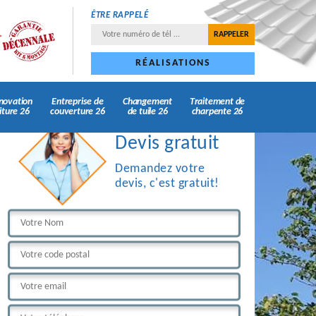
ÊTRE RAPPELÉ
RÉALISATIONS
novation
Entreprise de
Changement
Traitement de
iture 26
couverture 26
de tuile 26
charpente 26
Devis gratuit
Demandez votre
devis, c'est gratuit!