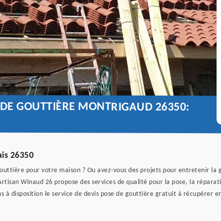
 DE GOUTTIÈRE MONTRIGAUD 26350:
ais 26350
gouttière pour votre maison ? Ou avez-vous des projets pour entretenir la g
Artisan Winaud 26 propose des services de qualité pour la pose, la répara
à disposition le service de devis pose de gouttière gratuit à récupérer en