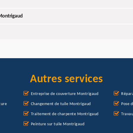
 Montrigaud
Autres services
Entreprise de couverture Montrigaud
Répara
ture
Changement de tuile Montrigaud
Pose d
Traitement de charpente Montrigaud
Travau
Peinture sur tuile Montrigaud