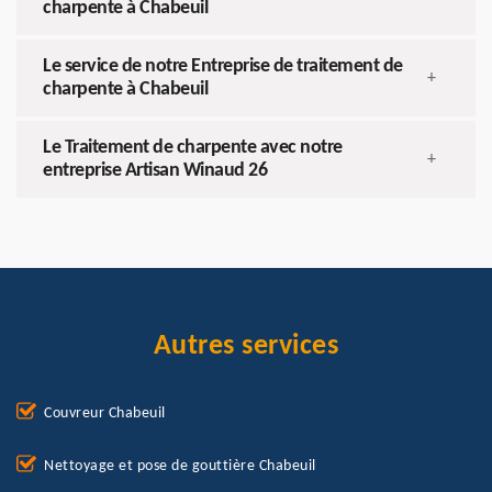
charpente à Chabeuil
Le service de notre Entreprise de traitement de
+
charpente à Chabeuil
Le Traitement de charpente avec notre
+
entreprise Artisan Winaud 26
Autres services
Couvreur Chabeuil
Nettoyage et pose de gouttière Chabeuil