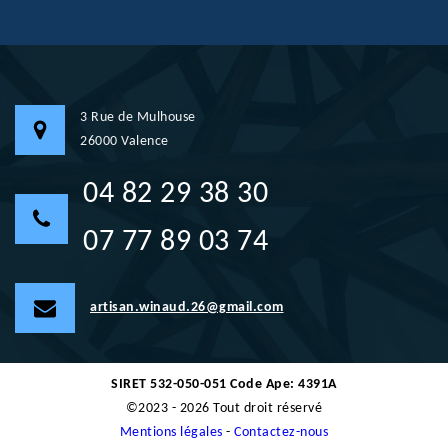
3 Rue de Mulhouse
26000 Valence
04 82 29 38 30
07 77 89 03 74
artisan.winaud.26@gmail.com
SIRET 532-050-051 Code Ape: 4391A
©2023 - 2026 Tout droit réservé
Mentions légales
-
Contactez-nous