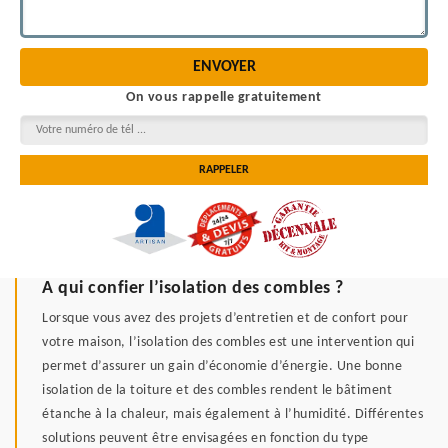
On vous rappelle gratuitement
A qui confier l’isolation des combles ?
Lorsque vous avez des projets d’entretien et de confort pour
votre maison, l’isolation des combles est une intervention qui
permet d’assurer un gain d’économie d’énergie. Une bonne
isolation de la toiture et des combles rendent le bâtiment
étanche à la chaleur, mais également à l’humidité. Différentes
solutions peuvent être envisagées en fonction du type