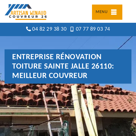
MENU
04 82 29 38 30
07 77 89 03 74
ENTREPRISE RÉNOVATION
TOITURE SAINTE JALLE 26110:
MEILLEUR COUVREUR