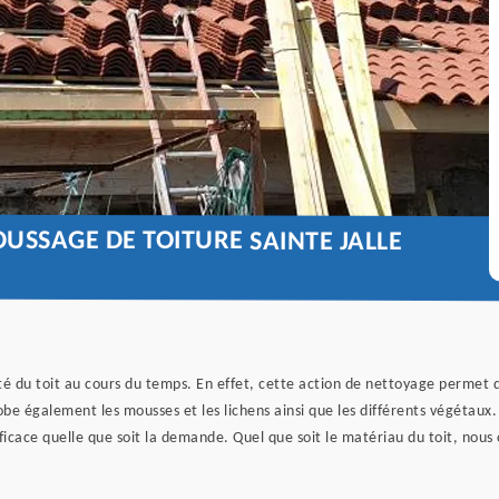
USSAGE DE TOITURE SAINTE JALLE
é du toit au cours du temps. En effet, cette action de nettoyage permet d’e
obe également les mousses et les lichens ainsi que les différents végétaux.
icace quelle que soit la demande. Quel que soit le matériau du toit, nous