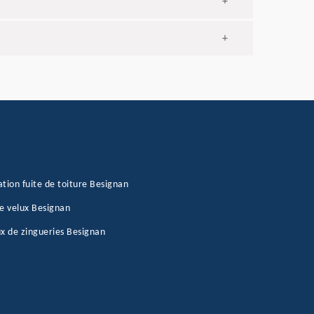
+
+
tion fuite de toiture Besignan
e velux Besignan
x de zingueries Besignan