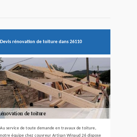
Devis rénovation de toiture dans 26110
Au service de toute demande en travaux de toiture,
notre équipe chez couvreur Artisan Winaud 26 dispose