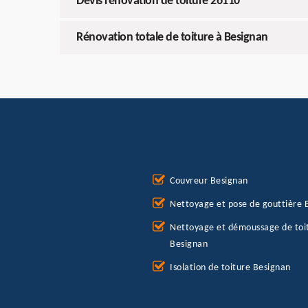
Devis rénovation de toiture 26110
Rénovation totale de toiture à Besignan
Couvreur Besignan
Nettoyage et pose de gouttière 
Nettoyage et démoussage de toi
Besignan
Isolation de toiture Besignan