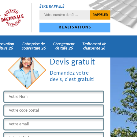
ÊTRE RAPPELÉ
RÉALISATIONS
novation
Entreprise de
Changement
Traitement de
iture 26
couverture 26
de tuile 26
charpente 26
Devis gratuit
Demandez votre
devis, c'est gratuit!