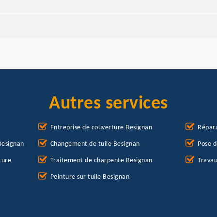
Autres services
Entreprise de couverture Besignan
Répara
Besignan
Changement de tuile Besignan
Pose d
ture
Traitement de charpente Besignan
Travau
Peinture sur tuile Besignan