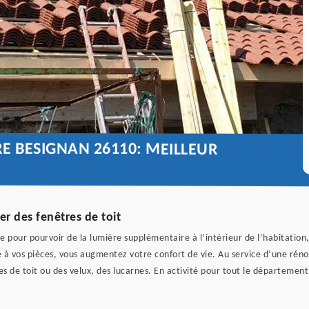
E BESIGNAN 26110: MEILLEUR
er des fenêtres de toit
e pour pourvoir de la lumière supplémentaire à l’intérieur de l’habitation, 
e à vos pièces, vous augmentez votre confort de vie. Au service d’une réno
es de toit ou des velux, des lucarnes. En activité pour tout le département