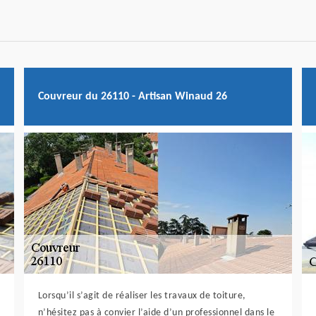
Couvreur du 26110 - Artisan Winaud 26
Lorsqu’il s’agit de réaliser les travaux de toiture,
n’hésitez pas à convier l’aide d’un professionnel dans le