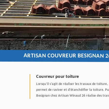
ARTISAN COUVREUR BESIGNAN 2
Couvreur pour toiture
Lorsqu’il s’agit de réaliser les travaux de toiture
permet de raviver et d’étanchéifier la toiture. P
Besignan chez Artisan Winaud 26 réalise des trav