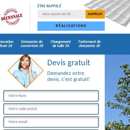
ÊTRE RAPPELÉ
RÉALISATIONS
novation
Entreprise de
Changement
Traitement de
iture 26
couverture 26
de tuile 26
charpente 26
Devis gratuit
Demandez votre
devis, c'est gratuit!