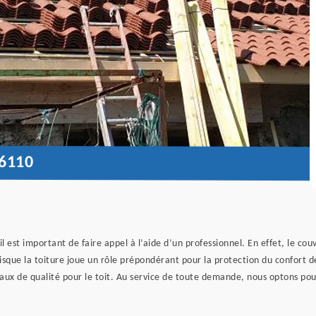
6110
, il est important de faire appel à l’aide d’un professionnel. En effet, le c
uisque la toiture joue un rôle prépondérant pour la protection du confort 
aux de qualité pour le toit. Au service de toute demande, nous optons po