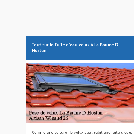
Tout sur la Fuite d'eau velux à La Baume D
Hostun
Comme une toiture, le velux peut subit une fuite d’eau.