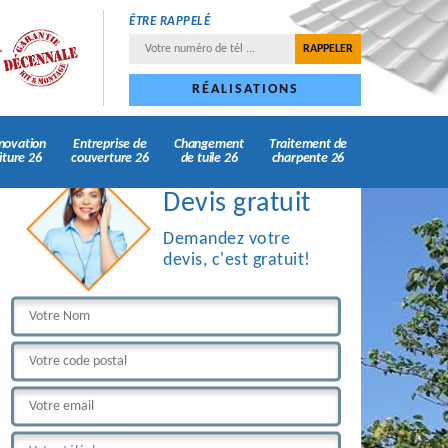
ÊTRE RAPPELÉ
RÉALISATIONS
novation
Entreprise de
Changement
Traitement de
iture 26
couverture 26
de tuile 26
charpente 26
Devis gratuit
Demandez votre
devis, c'est gratuit!