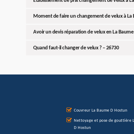
Etablissement de prix changement de velux à 
Moment de faire un changement de velux à La
Avoir un devis réparation de velux en La Baum
Quand faut-il changer de velux ? – 26730
Couvreur La Baume D Hostun
Nettoyage et pose de gouttière
D Hostun