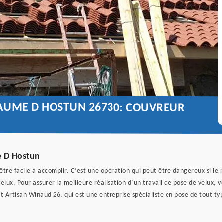
BAUME D HOSTUN 26730: COUVREUR
e D Hostun
d’être facile à accomplir. C’est une opération qui peut être dangereux si le
elux. Pour assurer la meilleure réalisation d’un travail de pose de velux
 Artisan Winaud 26, qui est une entreprise spécialiste en pose de tout t