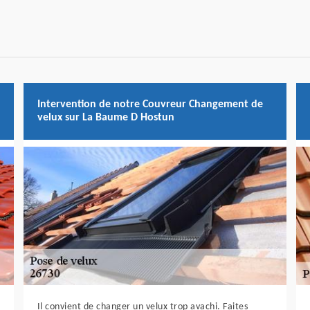
Intervention de notre Couvreur Changement de
velux sur La Baume D Hostun
Il convient de changer un velux trop avachi. Faites