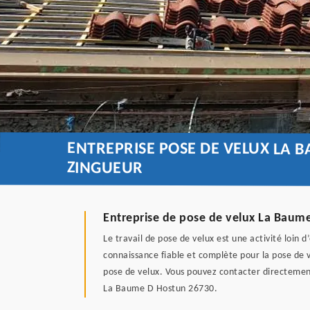
ENTREPRISE POSE DE VELUX LA 
ZINGUEUR
Entreprise de pose de velux La Baum
Le travail de pose de velux est une activité loin 
connaissance fiable et complète pour la pose de v
pose de velux. Vous pouvez contacter directement
La Baume D Hostun 26730.