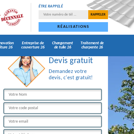
ÊTRE RAPPELÉ
RÉALISATIONS
novation
Entreprise de
Changement
Traitement de
iture 26
couverture 26
de tuile 26
charpente 26
Devis gratuit
Demandez votre
devis, c'est gratuit!