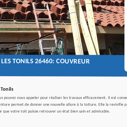
 LES TONILS 26460: COUVREUR
 Tonils
ous pouvez nous appeler pour réaliser les travaux efficacement. Il est cons
nture permet de donner une nouvelle allure à la toiture. Elle la revivifie
our que votre toit puisse retrouver un état bien sain et admirable.