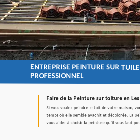
ENTREPRISE PEINTURE SUR TUILE
PROFESSIONNEL
Faire de la Peinture sur toiture en Les
Si vous voulez peindre le toit de votre maison, v
temps où elle semble avachit et décolorée. La pei
vous aider à choisir la peinture qu’il vous faut p