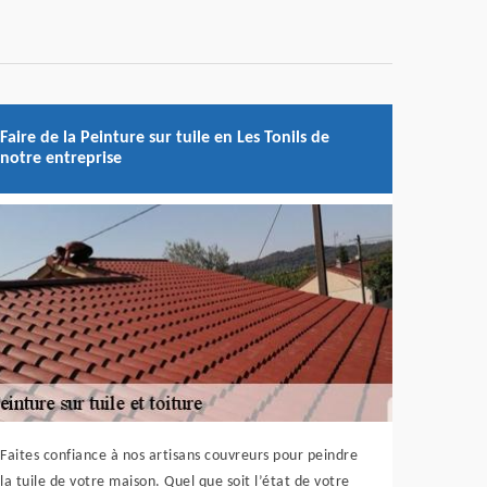
Faire de la Peinture sur tuile en Les Tonils de
notre entreprise
Faites confiance à nos artisans couvreurs pour peindre
la tuile de votre maison. Quel que soit l’état de votre