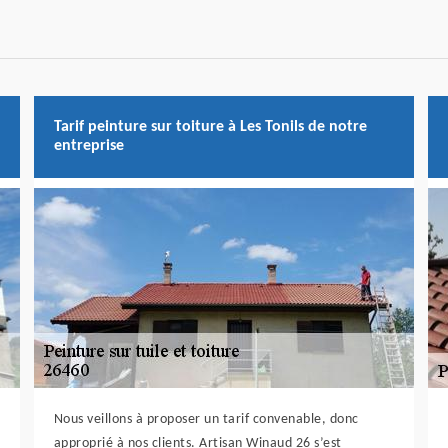
Tarif peinture sur toiture à Les Tonils de notre
entreprise
Nous veillons à proposer un tarif convenable, donc
approprié à nos clients. Artisan Winaud 26 s’est