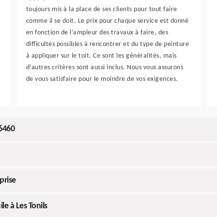
toujours mis à la place de ses clients pour tout faire
comme il se doit. Le prix pour chaque service est donné
en fonction de l’ampleur des travaux à faire, des
difficultés possibles à rencontrer et du type de peinture
à appliquer sur le toit. Ce sont les généralités, mais
d’autres critères sont aussi inclus. Nous vous assurons
de vous satisfaire pour le moindre de vos exigences.
26460
prise
le à Les Tonils