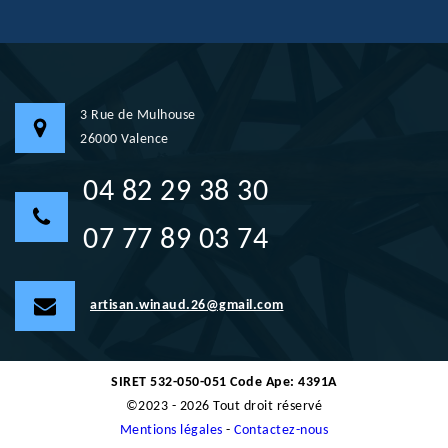
3 Rue de Mulhouse
26000 Valence
04 82 29 38 30
07 77 89 03 74
artisan.winaud.26@gmail.com
SIRET 532-050-051 Code Ape: 4391A
©2023 - 2026 Tout droit réservé
Mentions légales
-
Contactez-nous