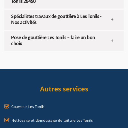
Tonils 26460
Spécialistes travaux de gouttière à Les Tonils -
+
Nos activités
Pose de gouttière Les Tonils – faire un bon
+
choix
Autres services
Couvreur Les Tonils
Nettoyage et démoussage de toiture Les Tonils