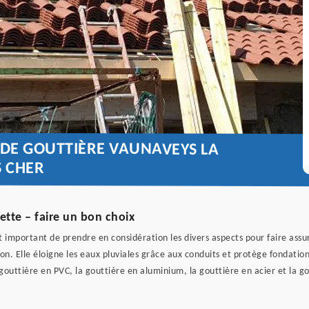
 DE GOUTTIÈRE VAUNAVEYS LA
S CHER
tte – faire un bon choix
est important de prendre en considération les divers aspects pour faire ass
n. Elle éloigne les eaux pluviales grâce aux conduits et protège fondations
a gouttière en PVC, la gouttière en aluminium, la gouttière en acier et la g