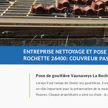
ENTREPRISE NETTOYAGE ET POSE
ROCHETTE 26400: COUVREUR PA
Pose de gouttière Vaunaveys La Roche
Lorsqu’il est temps de choisir vos gouttières, il 
un rôle important pour la préservation de la maiso
fissures. Chaque propriétaire a ainsi au choix : l