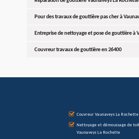
Réparation de gouttière Vaunaveys La Rochette
Pour des travaux de gouttière pas cher à Vauna
Entreprise de nettoyage et pose de gouttière à
Couvreur travaux de gouttière en 26400
Couvreur Vaunaveys La Rochette
Nettoyage et démoussage de toi
Vaunaveys La Rochette