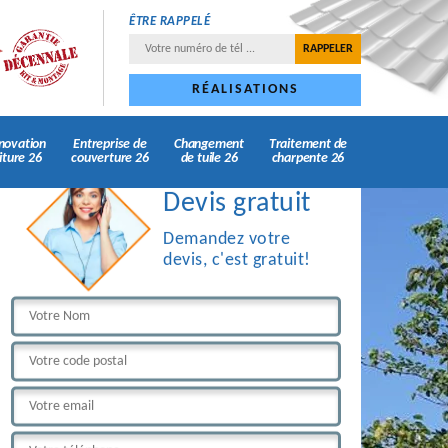
ÊTRE RAPPELÉ
RÉALISATIONS
novation
Entreprise de
Changement
Traitement de
iture 26
couverture 26
de tuile 26
charpente 26
Devis gratuit
Demandez votre
devis, c'est gratuit!