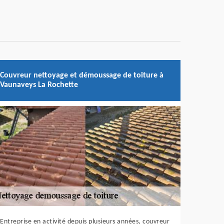
Couvreur nettoyage et démoussage de toiture à
Vaunaveys La Rochette
Entreprise en activité depuis plusieurs années, couvreur