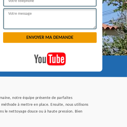
omaine, notre équipe présente de parfaites
la méthode à mettre en place. Ensuite, nous utilisons
ons le nettoyage douce ou à haute pression. Bien