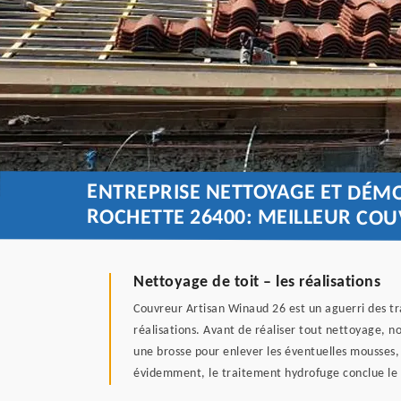
ENTREPRISE NETTOYAGE ET DÉM
ROCHETTE 26400: MEILLEUR CO
Nettoyage de toit – les réalisations
Couvreur Artisan Winaud 26 est un aguerri des tr
réalisations. Avant de réaliser tout nettoyage, n
une brosse pour enlever les éventuelles mousses,
évidemment, le traitement hydrofuge conclue le