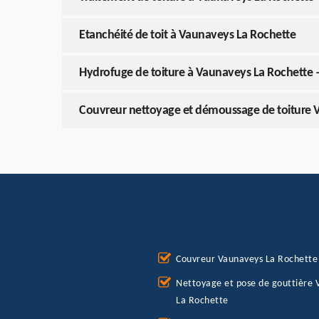
Etanchéité de toit à Vaunaveys La Rochette
Hydrofuge de toiture à Vaunaveys La Rochette –
Couvreur nettoyage et démoussage de toiture 
Couvreur Vaunaveys La Rochette
Nettoyage et pose de gouttière 
La Rochette