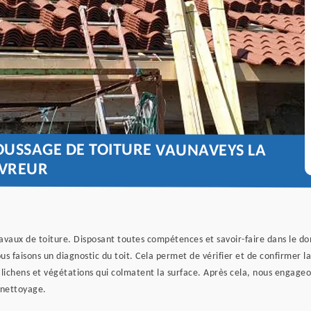
OUSSAGE DE TOITURE VAUNAVEYS LA
UVREUR
avaux de toiture. Disposant toutes compétences et savoir-faire dans le d
ous faisons un diagnostic du toit. Cela permet de vérifier et de confirmer 
 lichens et végétations qui colmatent la surface. Après cela, nous engage
 nettoyage.