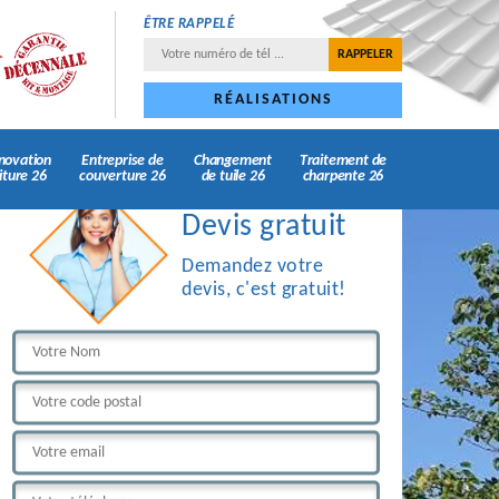
ÊTRE RAPPELÉ
RÉALISATIONS
novation
Entreprise de
Changement
Traitement de
iture 26
couverture 26
de tuile 26
charpente 26
Devis gratuit
Demandez votre
devis, c'est gratuit!