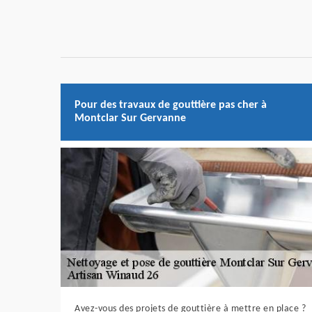
Pour des travaux de gouttière pas cher à
Montclar Sur Gervanne
Avez-vous des projets de gouttière à mettre en place ?