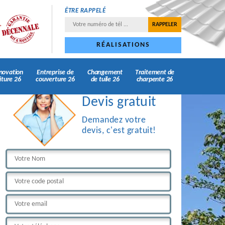
ÊTRE RAPPELÉ
RÉALISATIONS
novation
Entreprise de
Changement
Traitement de
iture 26
couverture 26
de tuile 26
charpente 26
Devis gratuit
Demandez votre
devis, c'est gratuit!