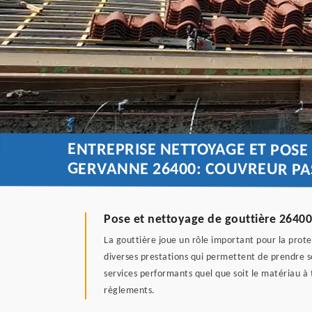
ENTREPRISE NETTOYAGE ET POS
GERVANNE 26400: COUVREUR PA
Pose et nettoyage de gouttière 2640
La gouttière joue un rôle important pour la prot
diverses prestations qui permettent de prendre s
services performants quel que soit le matériau à t
règlements.