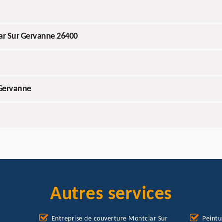
lar Sur Gervanne 26400
 Gervanne
Autres services
Entreprise de couverture Montclar Sur
Peintu