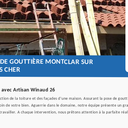
E DE GOUTTIÈRE MONTCLAR SUR
S CHER
0 avec Artisan Winaud 26
ection de la toiture et des façades d’une maison. Assurant la pose de gout
oin de votre bien. Aguerrie dans le domaine, notre équipe présente un gra
ravailler. A chaque intervention, nous prêtons attention à la parfaite réal