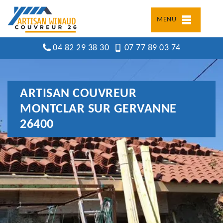
MENU
04 82 29 38 30
07 77 89 03 74
ARTISAN COUVREUR
MONTCLAR SUR GERVANNE
26400