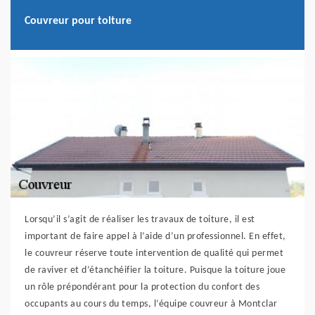
Couvreur pour toiture
Lorsqu’il s’agit de réaliser les travaux de toiture, il est
important de faire appel à l’aide d’un professionnel. En effet,
le couvreur réserve toute intervention de qualité qui permet
de raviver et d’étanchéifier la toiture. Puisque la toiture joue
un rôle prépondérant pour la protection du confort des
occupants au cours du temps, l’équipe couvreur à Montclar