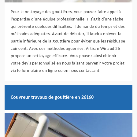
Pour le nettoyage des gouttières, vous pouvez faire appel à
l’expertise d’une équipe professionnelle. Il s'agit d'une tâche
qui présente quelques difficultés. Il demande du temps et des
méthodes adéquates. Avant de débuter, il faudra enlever la
partie inférieure de la gouttière pour éviter que les résidus se
coincent. Avec des méthodes aguerries, Artisan Winaud 26
propose un nettoyage efficace. Vous pouvez ainsi obtenir
votre devis personnalisé en nous faisant parvenir votre projet
via le formulaire en ligne ou en nous contactant.
Couvreur travaux de gouttière en 26160