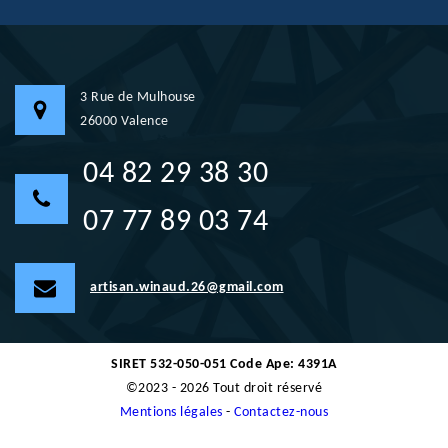
3 Rue de Mulhouse
26000 Valence
04 82 29 38 30
07 77 89 03 74
artisan.winaud.26@gmail.com
SIRET 532-050-051 Code Ape: 4391A
©2023 - 2026 Tout droit réservé
Mentions légales
-
Contactez-nous