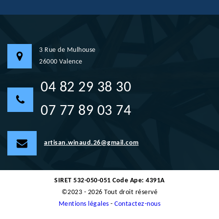
3 Rue de Mulhouse
26000 Valence
04 82 29 38 30
07 77 89 03 74
artisan.winaud.26@gmail.com
SIRET 532-050-051 Code Ape: 4391A
©2023 - 2026 Tout droit réservé
Mentions légales
-
Contactez-nous