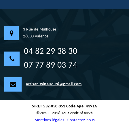
3 Rue de Mulhouse
26000 Valence
04 82 29 38 30
07 77 89 03 74
artisan.winaud.26@gmail.com
SIRET 532-050-051 Code Ape: 4391A
©2023 - 2026 Tout droit réservé
Mentions légales
-
Contactez-nous