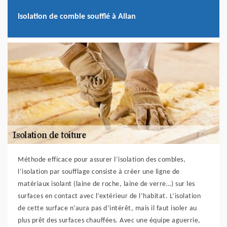
Isolation de comble soufflé à Allan
Méthode efficace pour assurer l’isolation des combles,
l’isolation par soufflage consiste à créer une ligne de
matériaux isolant (laine de roche, laine de verre…) sur les
surfaces en contact avec l’extérieur de l’habitat. L’isolation
de cette surface n’aura pas d’intérêt, mais il faut isoler au
plus prêt des surfaces chauffées. Avec une équipe aguerrie,