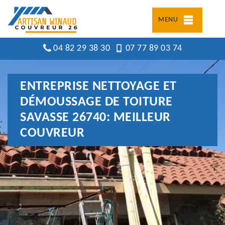
MENU
04 82 29 38 30
07 77 89 03 74
ENTREPRISE NETTOYAGE ET
DÉMOUSSAGE DE TOITURE
SAVASSE 26740: MEILLEUR
COUVREUR