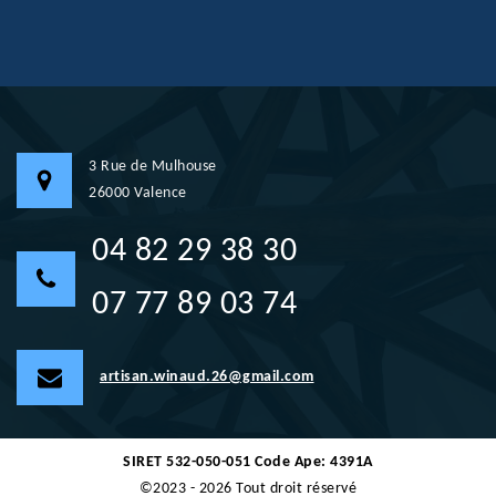
3 Rue de Mulhouse
26000 Valence
04 82 29 38 30
07 77 89 03 74
artisan.winaud.26@gmail.com
SIRET 532-050-051 Code Ape: 4391A
©2023 - 2026 Tout droit réservé