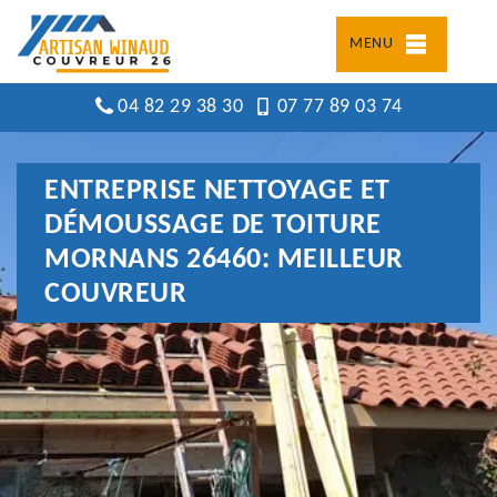
MENU
04 82 29 38 30
07 77 89 03 74
ENTREPRISE NETTOYAGE ET
DÉMOUSSAGE DE TOITURE
MORNANS 26460: MEILLEUR
COUVREUR