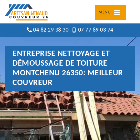
MENU
04 82 29 38 30
07 77 89 03 74
ENTREPRISE NETTOYAGE ET
DÉMOUSSAGE DE TOITURE
MONTCHENU 26350: MEILLEUR
COUVREUR