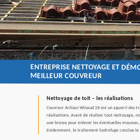
ENTREPRISE NETTOYAGE ET DÉMO
MEILLEUR COUVREUR
Nettoyage de toit – les réalisations
Couvreur Artisan Winaud 26 est un aguerri des tr
réalisations. Avant de réaliser tout nettoyage, n
une brosse pour enlever les éventuelles mousses,
évidemment, le traitement hydrofuge conclue le