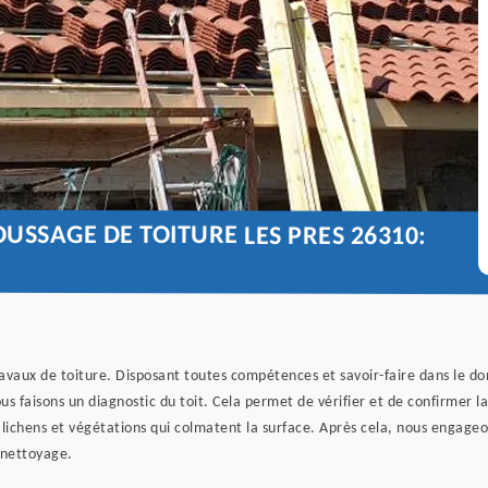
USSAGE DE TOITURE LES PRES 26310:
avaux de toiture. Disposant toutes compétences et savoir-faire dans le d
ous faisons un diagnostic du toit. Cela permet de vérifier et de confirmer 
 lichens et végétations qui colmatent la surface. Après cela, nous engage
 nettoyage.