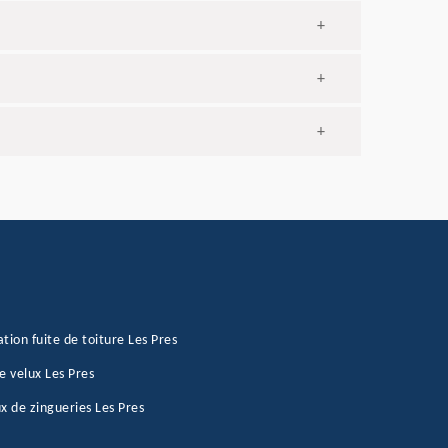
+
+
+
tion fuite de toiture Les Pres
e velux Les Pres
x de zingueries Les Pres