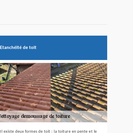
Etanchéité de toit
Il existe deux formes de toit : la toiture en pente et le