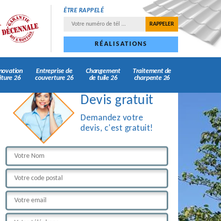
ÊTRE RAPPELÉ
RÉALISATIONS
novation
Entreprise de
Changement
Traitement de
iture 26
couverture 26
de tuile 26
charpente 26
Devis gratuit
Demandez votre
devis, c'est gratuit!