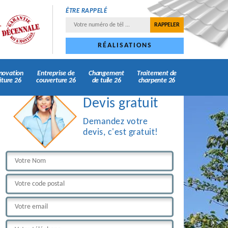
ÊTRE RAPPELÉ
RÉALISATIONS
novation
Entreprise de
Changement
Traitement de
iture 26
couverture 26
de tuile 26
charpente 26
Devis gratuit
Demandez votre
devis, c'est gratuit!