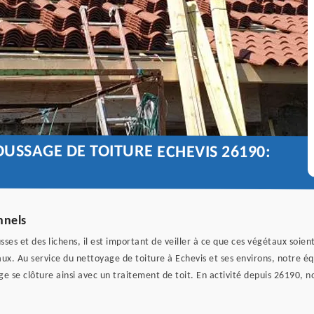
USSAGE DE TOITURE ECHEVIS 26190:
nnels
es et des lichens, il est important de veiller à ce que ces végétaux soient
ux. Au service du nettoyage de toiture à Echevis et ses environs, notre éq
ge se clôture ainsi avec un traitement de toit. En activité depuis 26190,