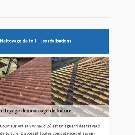
Nettoyage de toit – les réalisations
Couvreur Artisan Winaud 26 est un aguerri des travaux
de toiture. Disposant toutes compétences et savoir-