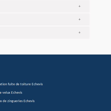
+
+
+
tion fuite de toiture Echevis
e velux Echevis
x de zingueries Echevis