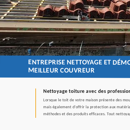
ENTREPRISE NETTOYAGE ET DÉMO
MEILLEUR COUVREUR
Nettoyage toiture avec des professio
Lorsque le toit de votre maison présente des mouss
mais également d’offrir la protection aux matéria
méthodes et des produits efficaces. Tout nettoya