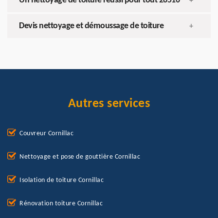
Un nettoyage de toiture réussi pour tout 26510
+
Devis nettoyage et démoussage de toiture
+
Autres services
Couvreur Cornillac
Nettoyage et pose de gouttière Cornillac
Isolation de toiture Cornillac
Rénovation toiture Cornillac