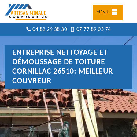
MENU
04 82 29 38 30
07 77 89 03 74
ENTREPRISE NETTOYAGE ET
DÉMOUSSAGE DE TOITURE
CORNILLAC 26510: MEILLEUR
COUVREUR