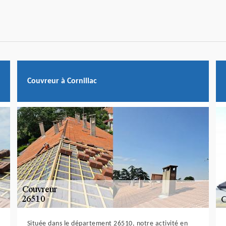
Couvreur à Cornillac
Située dans le département 26510, notre activité en