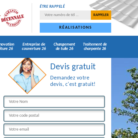
ÊTRE RAPPELÉ
RÉALISATIONS
novation
Entreprise de
Changement
Traitement de
iture 26
couverture 26
de tuile 26
charpente 26
Devis gratuit
Demandez votre
devis, c'est gratuit!