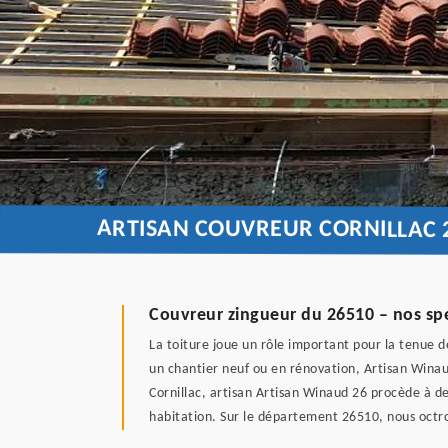
ARTISAN COUVREUR CORNILLAC 
Couvreur zingueur du 26510 – nos spé
La toiture joue un rôle important pour la tenue de
un chantier neuf ou en rénovation, Artisan Winau
Cornillac, artisan Artisan Winaud 26 procède à de
habitation. Sur le département 26510, nous octroy