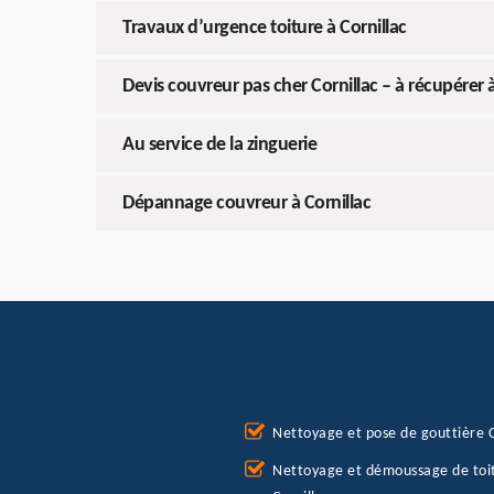
Travaux d’urgence toiture à Cornillac
Devis couvreur pas cher Cornillac – à récupérer à
Au service de la zinguerie
Dépannage couvreur à Cornillac
Nettoyage et pose de gouttière C
Nettoyage et démoussage de toi