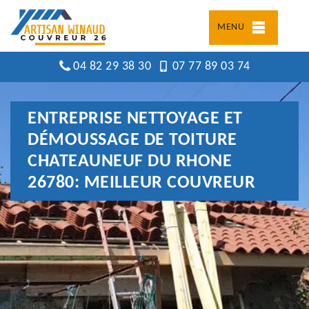
MENU
04 82 29 38 30
07 77 89 03 74
ENTREPRISE NETTOYAGE ET
DÉMOUSSAGE DE TOITURE
CHATEAUNEUF DU RHONE
26780: MEILLEUR COUVREUR